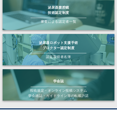
泌尿器腹腔鏡
技術認定制度
審査による認定者一覧
泌尿器ロボット支援手術
プロクター認定制度
認定取得者名簿
学会誌
投稿規定・オンライン投稿システム
学会雑誌・ガイドライン等の転載許諾