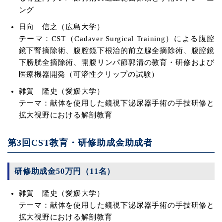
ング
日向 信之（広島大学）
テーマ：CST（Cadaver Surgical Training）による腹腔
鏡下腎摘除術、腹腔鏡下根治的前立腺全摘除術、腹腔鏡
下膀胱全摘除術、開腹リンパ節郭清の教育・研修および
医療機器開発（可溶性クリップの試験）
雑賀 隆史（愛媛大学）
テーマ：献体を使用した鏡視下泌尿器手術の手技研修と
拡大視野における解剖教育
第3回CST教育・研修助成金助成者
研修助成金50万円（11名）
雑賀 隆史（愛媛大学）
テーマ：献体を使用した鏡視下泌尿器手術の手技研修と
拡大視野における解剖教育