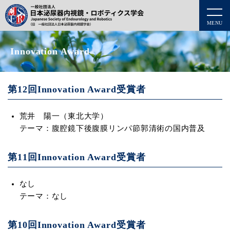
MENU
Innovation Award
第12回Innovation Award受賞者
荒井 陽一（東北大学）
テーマ：腹腔鏡下後腹膜リンパ節郭清術の国内普及
第11回Innovation Award受賞者
なし
テーマ：なし
第10回Innovation Award受賞者