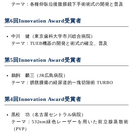
テーマ：各種仰臥位後腹膜鏡下手術術式の開発と普及
第6回Innovation Award受賞者
中川 健（東京歯科大学市川総合病院）
テーマ：TUEB機器の開発と術式の確立、普及
第5回Innovation Award受賞者
鵜飼 麟三（JR広島病院）
テーマ：膀胱腫瘍の経尿道的一塊切除術 TURBO
第4回Innovation Award受賞者
黒松 功（名古屋セントラル病院）
テーマ：532nm緑色レーザーを用いた前立腺蒸散術
（PVP）