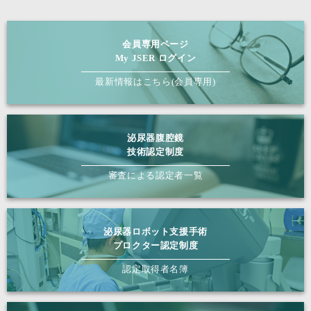
会員専用ページ
My JSER ログイン
最新情報はこちら(会員専用)
泌尿器腹腔鏡
技術認定制度
審査による認定者一覧
泌尿器ロボット支援手術
プロクター認定制度
認定取得者名簿