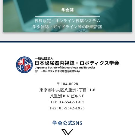
学会誌
投稿規定・オンライン投稿システム
学会雑誌・ガイドライン等の転載許諾
〒104-0028
東京都中央区八重洲2丁目11-6
八重洲ＫＮビル6Ｆ
Tel: 03-5542-1915
Fax: 03-5542-1925
学会公式SNS