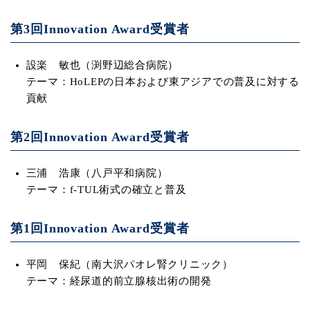
第3回Innovation Award受賞者
設楽 敏也（渕野辺総合病院）
テーマ：HoLEPの日本および東アジアでの普及に対する
貢献
第2回Innovation Award受賞者
三浦 浩康（八戸平和病院）
テーマ：f-TUL術式の確立と普及
第1回Innovation Award受賞者
平岡 保紀（南大沢パオレ腎クリニック）
テーマ：経尿道的前立腺核出術の開発