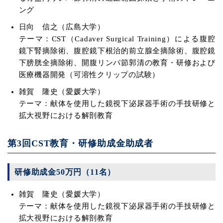
ング
日向 信之（広島大学）
テーマ：CST（Cadaver Surgical Training）による腹腔
鏡下腎摘除術、腹腔鏡下根治的前立腺全摘除術、腹腔鏡
下膀胱全摘除術、開腹リンパ節郭清の教育・研修および
医療機器開発（可溶性クリップの試験）
雑賀 隆史（愛媛大学）
テーマ：献体を使用した鏡視下泌尿器手術の手技研修と
拡大視野における解剖教育
第3回CST教育・研修助成金助成者
研修助成金50万円（11名）
雑賀 隆史（愛媛大学）
テーマ：献体を使用した鏡視下泌尿器手術の手技研修と
拡大視野における解剖教育