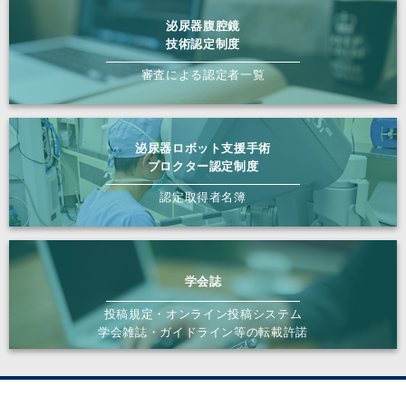
泌尿器腹腔鏡
技術認定制度
審査による認定者一覧
泌尿器ロボット支援手術
プロクター認定制度
認定取得者名簿
学会誌
投稿規定・オンライン投稿システム
学会雑誌・ガイドライン等の転載許諾