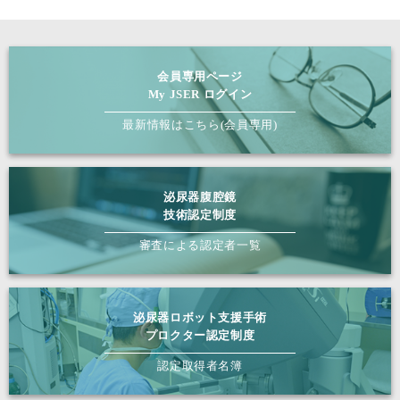
会員専用ページ
My JSER ログイン
最新情報はこちら(会員専用)
泌尿器腹腔鏡
技術認定制度
審査による認定者一覧
泌尿器ロボット支援手術
プロクター認定制度
認定取得者名簿