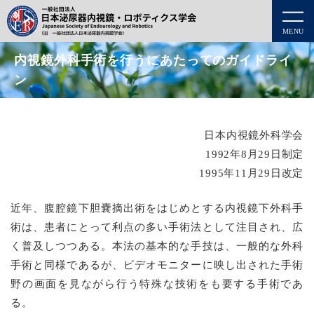
MENU
内視鏡外科手術を行うにあたってのガイドライ
ン
日本内視鏡外科学会
1992年8月29日制定
1995年11月29日改定
近年、腹腔鏡下胆嚢摘出術をはじめとする内視鏡下外科手
術は、患者にとって利点の多い手術法として注目され、広
く普及しつつある。本法の基本的な手技は、一般的な外科
手術と同様であるが、ビデオモニターに映し出された手術
野の画面を見ながら行う特殊な技術をも要する手術であ
る。