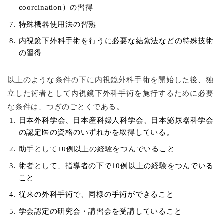
coordination）の習得
特殊機器使用法の習熟
内視鏡下外科手術を行うに必要な結紮法などの特殊技術
の習得
以上のような条件の下に内視鏡外科手術を開始した後、独
立した術者として内視鏡下外科手術を施行するために必要
な条件は、つぎのごとくである。
日本外科学会、日本産科婦人科学会、日本泌尿器科学会
の認定医の資格のいずれかを取得している。
助手として10例以上の経験をつんでいること
術者として、指導者の下で10例以上の経験をつんでいる
こと
従来の外科手術で、同様の手術ができること
学会認定の研究会・講習会を受講していること