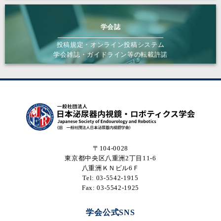
学会誌
投稿規定・オンライン投稿システム
学会雑誌・ガイドライン等の転載許諾
〒104-0028
東京都中央区八重洲2丁目11-6
八重洲ＫＮビル6Ｆ
Tel: 03-5542-1915
Fax: 03-5542-1925
学会公式SNS