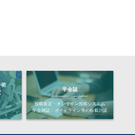
手術
学会誌
度
投稿規定・オンライン投稿システム
学会雑誌・ガイドライン等の転載許諾