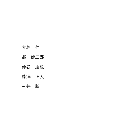
大島 伸一
郡 健二郎
仲谷 達也
藤澤 正人
村井 勝