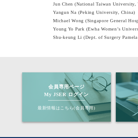
Jun Chen (National Taiwan University,
Yangun Na (Peking University, China)
Michael Wong (Singapore General Hosp
Young Yo Park (Ewha Women’s Universi
Shu-keung Li (Dept. of Surgery Pamel
会員専用ページ
My JSER ログイン
最新情報はこちら(会員専用)