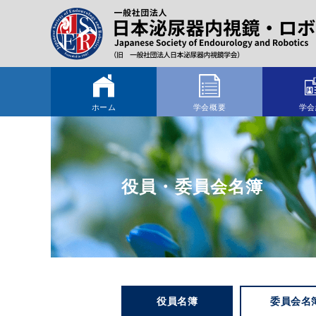
ホーム
学会概要
学会
役員・委員会名簿
役員名簿
委員会名