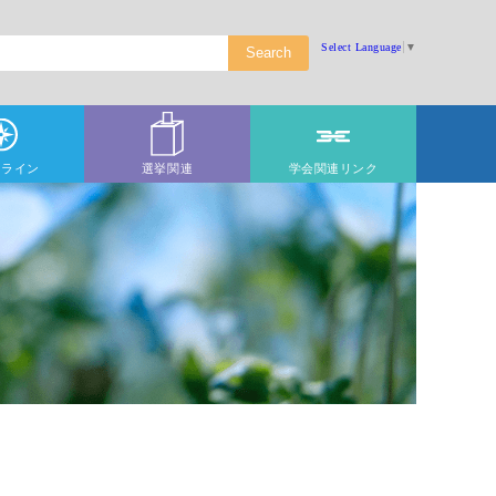
Select Language
▼
ドライン
選挙関連
学会関連リンク