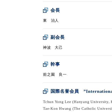
会長
東 治人
副会長
神波 大己
幹事
前之園 良一
国際名誉会員 ”Internationa
Tchun Yong Lee (Hanyang University, 
Tae-Kon Hwang (The Catholic Universi