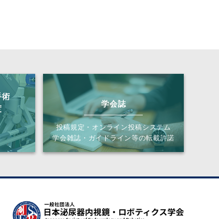
手術
学会誌
度
投稿規定・オンライン投稿システム
学会雑誌・ガイドライン等の転載許諾