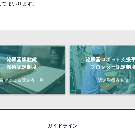
してまいります。
泌尿器腹腔鏡
泌尿器ロボット支援
技術認定制度
プロクター認定制
審査による認定者一覧
認定取得者名簿
ガイドライン