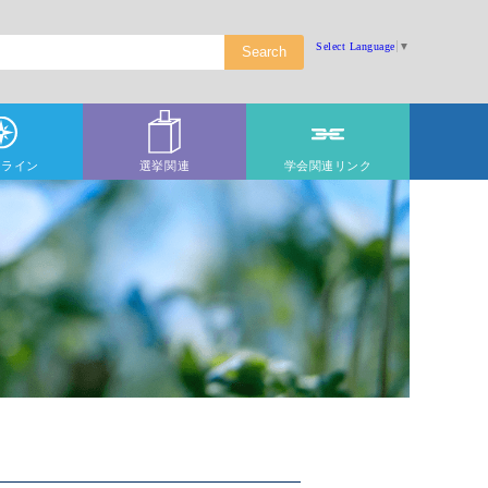
Select Language
▼
ドライン
選挙関連
学会関連リンク