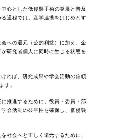
を中⼼とした低侵襲⼿術の発展と普及
める過程では、産学連携をはじめとす
社会への還元（公的利益）に加え、企
者が研究者個⼈に同時に生じる状態を
なければ、研究成果や学会活動の信頼
ます。
正に推進するために、役員・委員・部
、学会活動の公平性を確保し、低侵襲
⾒を社会へと正しく還元するために、