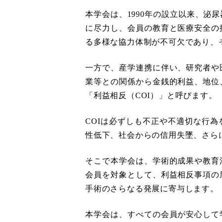
本学会は、1990年の設⽴以来、
に尽⼒し、会員の教育と医療安全の
る多様な協⼒体制が不可⽋であり、
⼀⽅で、産学連携に伴い、研究者や
業等との関係から⾦銭的利益、地位
「利益相反（COI）」と呼びます。
COIは必ずしも不正や不適切な⾏
性低下、社会からの信⽤失墜、さら
そこで本学会は、学術的成果や教育
会員を対象として、利益相反事項の
⼿術のさらなる発展に寄与します。
本学会は、すべての会員が安⼼して