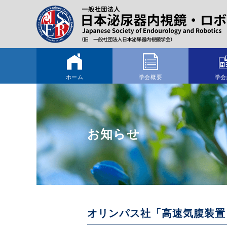
ホーム
学会概要
学会
お知らせ
オリンパス社「高速気腹装置 