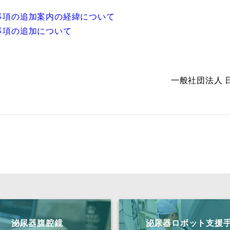
意事項の追加案内の経緯について
意事項の追加について
一般社団法人 
泌尿器腹腔鏡
泌尿器ロボット支援