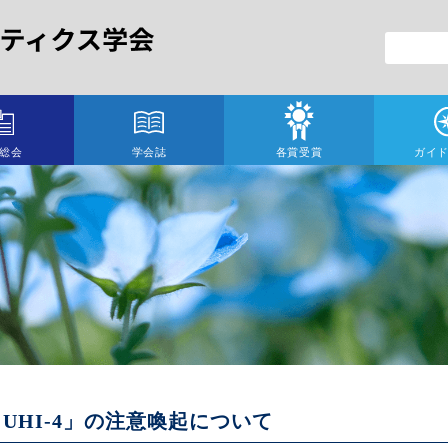
総会
学会誌
各賞受賞
ガイ
UHI-4」の注意喚起について