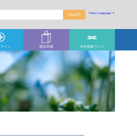
Select Language
▼
ドライン
選挙関連
学会関連リンク