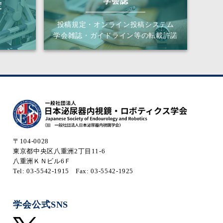
学会誌
度
投稿規定・オンライン投稿システム
学会雑誌・ガイドライン等の転載許諾
〒104-0028
東京都中央区八重洲2丁目11-6
八重洲ＫＮビル6Ｆ
Tel: 03-5542-1915
Fax: 03-5542-1925
学会公式SNS