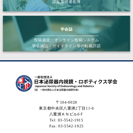
認定取得者名簿
学会誌
投稿規定・オンライン投稿システム
学会雑誌・ガイドライン等の転載許諾
〒104-0028
東京都中央区八重洲2丁目11-6
八重洲ＫＮビル6Ｆ
Tel: 03-5542-1915
Fax: 03-5542-1925