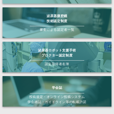
泌尿器腹腔鏡
技術認定制度
審査による認定者一覧
泌尿器ロボット支援手術
プロクター認定制度
認定取得者名簿
学会誌
投稿規定・オンライン投稿システム
学会雑誌・ガイドライン等の転載許諾