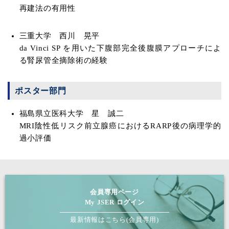
再建法の有用性
三重大学 西川 晃平
da Vinci SP を用いた下腹部完全後腹膜アプローチによ
る腎尿管全摘除術の経験
ポスター部門
福島県立医科大学 星 誠二
MRI陰性低リスク前立腺癌におけるRARP後の病理学的
過小評価
会員専用ページ
My JSER ログイン
最新情報はこちら(会員専用)