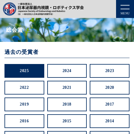
MENU
総会賞
過去の受賞者
2025
2024
2023
2022
2021
2020
2019
2018
2017
2016
2015
2014