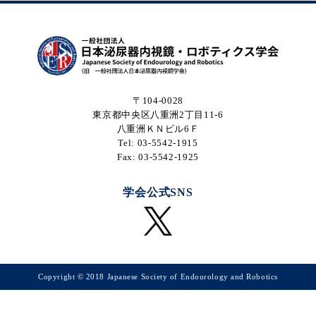
〒104-0028
東京都中央区八重洲2丁目11-6
八重洲ＫＮビル6Ｆ
Tel: 03-5542-1915
Fax: 03-5542-1925
学会公式SNS
Copyright © 2018 Japanese Society of Endourology and Robotics