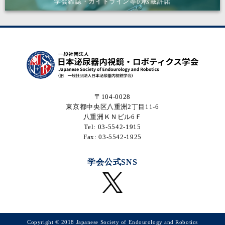
学会雑誌・ガイドライン等の転載許諾
〒104-0028
東京都中央区八重洲2丁目11-6
八重洲ＫＮビル6Ｆ
Tel: 03-5542-1915
Fax: 03-5542-1925
学会公式SNS
Copyright © 2018 Japanese Society of Endourology and Robotics