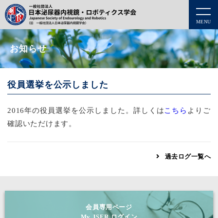
MENU
お知らせ
役員選挙を公示しました
2016年の役員選挙を公示しました。詳しくは
こちら
よりご
確認いただけます。
過去ログ一覧へ
会員専用ページ
My JSER ログイン