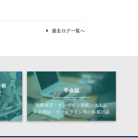
過去ログ一覧へ
手術
学会誌
度
投稿規定・オンライン投稿システム
学会雑誌・ガイドライン等の転載許諾