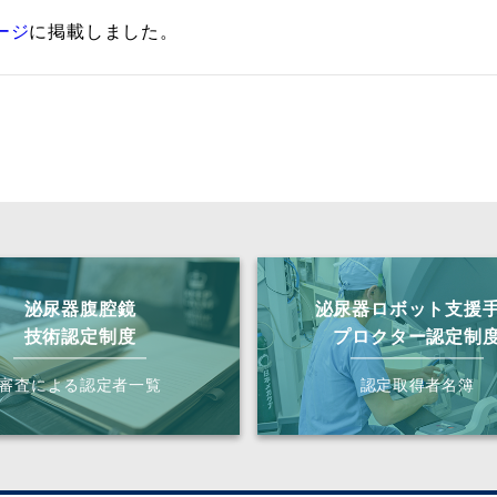
ージ
に掲載しました。
泌尿器腹腔鏡
泌尿器ロボット支援
技術認定制度
プロクター認定制
審査による認定者一覧
認定取得者名簿