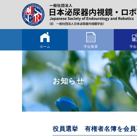
ホーム
学会概要
学会
お知らせ
役員選挙 有権者名簿を会員