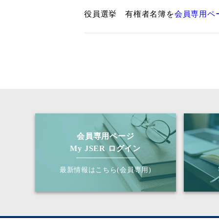
役員選挙 有権者名簿を
会員専用ペ
会員専用ページ
My JSER ログイン
最新情報はこちら(会員専用)