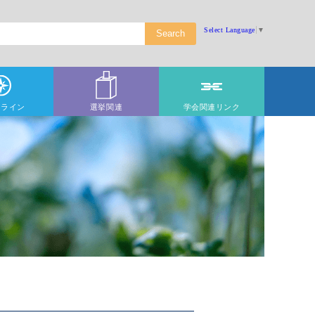
Select Language
▼
ドライン
選挙関連
学会関連リンク