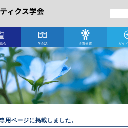
総会
学会誌
各賞受賞
ガイ
専用ページに掲載しました。