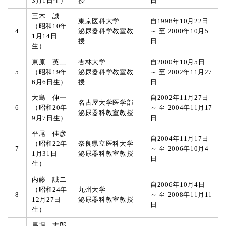
3月1日生）
授
日
三木 誠
東京医科大学
自1998年10月22日
（昭和10年
4
泌尿器科学教室教
～ 至 2000年10月5
1月14日
授
日
生）
東原 英二
杏林大学
自2000年10月5日
5
（昭和19年
泌尿器科学教室教
～ 至 2002年11月27
6月6日生）
授
日
大島 伸一
自2002年11月27日
名古屋大学医学部
6
（昭和20年
～ 至 2004年11月17
泌尿器科教室教授
9月7日生）
日
平尾 佳彦
自2004年11月17日
（昭和22年
奈良県立医科大学
7
～ 至 2006年10月4
1月31日
泌尿器科教室教授
日
生）
内藤 誠二
自2006年10月4日
（昭和24年
九州大学
8
～ 至 2008年11月11
12月27日
泌尿器科教室教授
日
生）
馬場 志郎