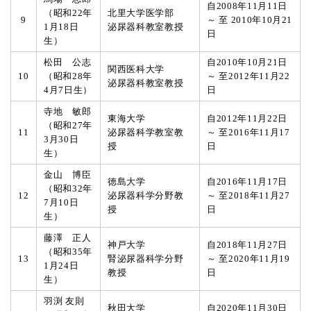
自2008年11月11日
（昭和22年
北里大学医学部
9
～ 至 2010年10月21
1月18日
泌尿器科教室教授
日
生）
松田 公志
自2010年10月21日
関西医科大学
10
（昭和28年
～ 至2012年11月22
泌尿器科教室教授
4月7日生）
日
寺地 敏郎
東海大学
自2012年11月22日
（昭和27年
11
泌尿器科学教室教
～ 至2016年11月17
3月30日
授
日
生）
金山 博臣
徳島大学
自2016年11月17日
（昭和32年
12
泌尿器科学分野教
～ 至2018年11月27
7月10日
授
日
生）
藤澤 正人
神戸大学
自2018年11月27日
（昭和35年
13
腎泌尿器科学分野
～ 至2020年11月19
1月24日
教授
日
生）
羽渕 友則
秋田大学
自2020年11月30日