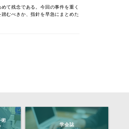
わめて残念である。今回の事件を重く
を踏むべきか、指針を早急にまとめた
手術
学会誌
度