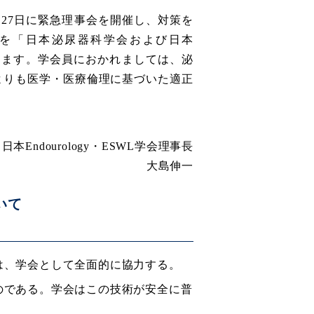
27日に緊急理事会を開催し、対策を
を「日本泌尿器科学会および日本
け加えます。学会員におかれましては、泌
よりも医学・医療倫理に基づいた適正
日本Endourology・ESWL学会理事長
大島伸一
いて
は、学会として全面的に協力する。
のである。学会はこの技術が安全に普