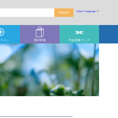
Select Language
▼
ドライン
選挙関連
学会関連リンク