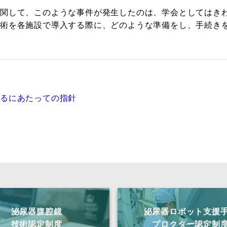
に関して、このような事件が発生したのは、学会としてはき
除術を各施設で導入する際に、どのような準備をし、手続き
するにあたっての指針
泌尿器腹腔鏡
泌尿器ロボット支援
技術認定制度
プロクター認定制