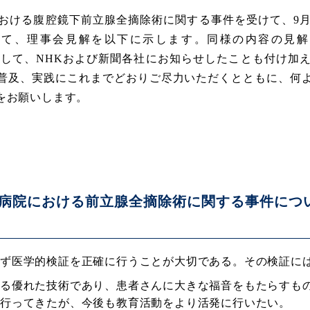
おける腹腔鏡下前立腺全摘除術に関する事件を受けて、9月
いて、理事会見解を以下に示します。同様の内容の見解
の見解」として、NHKおよび新聞各社にお知らせしたことも付
普及、実践にこれまでどおりご尽力いただくとともに、何
をお願いします。
病院における前立腺全摘除術に関する事件につ
まず医学的検証を正確に行うことが大切である。その検証に
する優れた技術であり、患者さんに大きな福音をもたらすも
行ってきたが、今後も教育活動をより活発に行いたい。