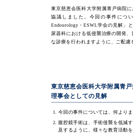
東京慈恵会医科大学附属青戸病院に
協議しました。今回の事件につ
Endourology・ESWL学会
尿器科における低侵襲治療の開発、
な診療を行われますように、ご配慮
東京慈恵会医科大学附属青戸
理事会としての見解
今回の事件については、何より
腹腔鏡手術は、手術侵襲を低減
及するように、様々な教育活動を