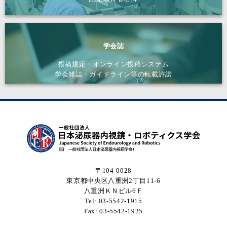
学会誌
投稿規定・オンライン投稿システム
学会雑誌・ガイドライン等の転載許諾
〒104-0028
東京都中央区八重洲2丁目11-6
八重洲ＫＮビル6Ｆ
Tel: 03-5542-1915
Fax: 03-5542-1925