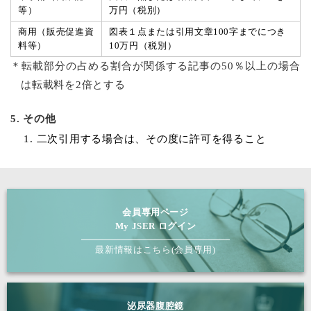
等）
万円（税別）
商用（販売促進資
図表１点または引用文章100字までにつき
料等）
10万円（税別）
＊転載部分の占める割合が関係する記事の50％以上の場合
は転載料を2倍とする
5. その他
二次引用する場合は、その度に許可を得ること
会員専用ページ
My JSER ログイン
最新情報はこちら(会員専用)
泌尿器腹腔鏡