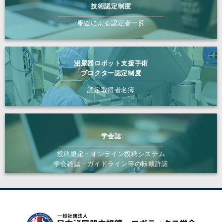
技術認定制度
審査による認定者一覧
泌尿器ロボット支援手術
プロクター認定制度
認定取得者名簿
学会誌
投稿規定・オンライン投稿システム
学会雑誌・ガイドライン等の転載許諾