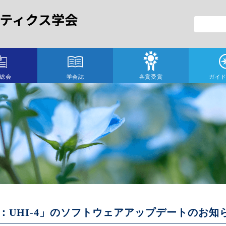
総会
学会誌
各賞受賞
ガイ
：UHI-4」のソフトウェアアップデートのお知