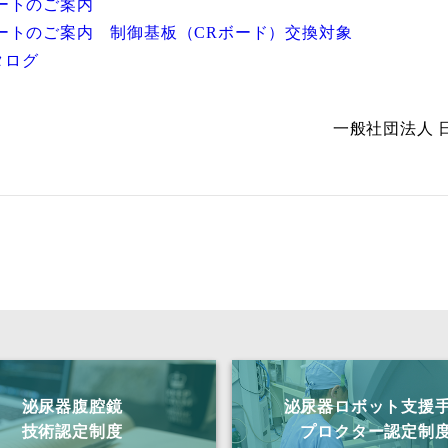
ートのご案内
ートのご案内 制御基板（CRボード）交換対象
タログ
一般社団法人 
泌尿器腹腔鏡
泌尿器ロボット支援
技術認定制度
プロクター認定制