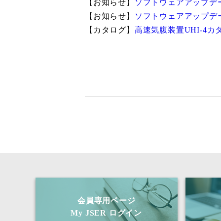
【お知らせ】
ソフトウェアアップデ
【お知らせ】
ソフトウェアアップデ
【カタログ】
高速気腹装置UHI-4カ
会員専用ページ
My JSER ログイン