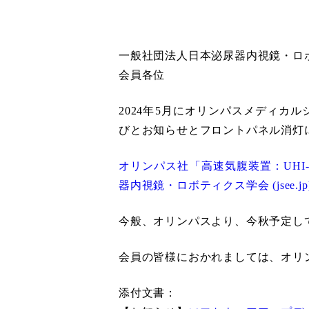
一般社団法人日本泌尿器内視鏡・ロ
会員各位
2024年5月にオリンパスメディカ
びとお知らせとフロントパネル消灯
オリンパス社「高速気腹装置：UHI
器内視鏡・ロボティクス学会 (jsee.jp
今般、オリンパスより、今秋予定し
会員の皆様におかれましては、オリ
添付文書：