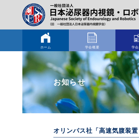
ホーム
学会概要
学会
お知らせ
オリンパス社「高速気腹装置