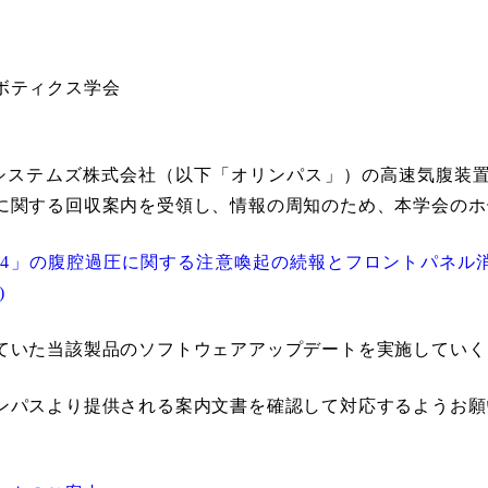
ボティクス学会
ルシステムズ株式会社（以下「オリンパス」）の高速気腹装置 
に関する回収案内を受領し、情報の周知のため、本学会のホ
-4」の腹腔過圧に関する注意喚起の続報とフロントパネル消
)
ていた当該製品のソフトウェアアップデートを実施していく
ンパスより提供される案内文書を確認して対応するようお願