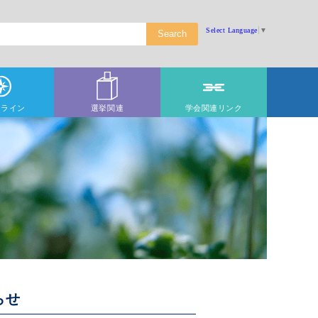
Select Language
▼
ドライン
選挙関連
学会関連リンク
らせ