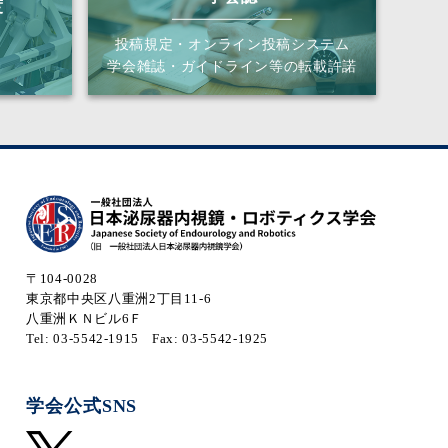
度
投稿規定・オンライン投稿システム
学会雑誌・ガイドライン等の転載許諾
〒104-0028
東京都中央区八重洲2丁目11-6
八重洲ＫＮビル6Ｆ
Tel: 03-5542-1915
Fax: 03-5542-1925
学会公式SNS