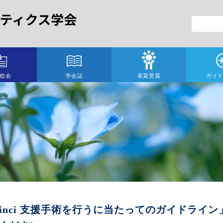
総会
学会誌
各賞受賞
ガイ
Vinci 支援手術を行うに当たってのガイドライ