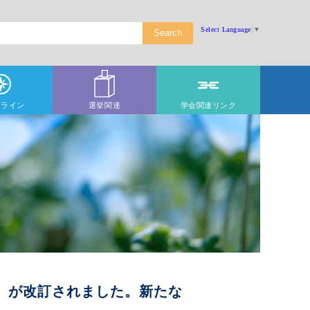
Select Language
▼
ドライン
選挙関連
学会関連リンク
ン」が改訂されました。新たな