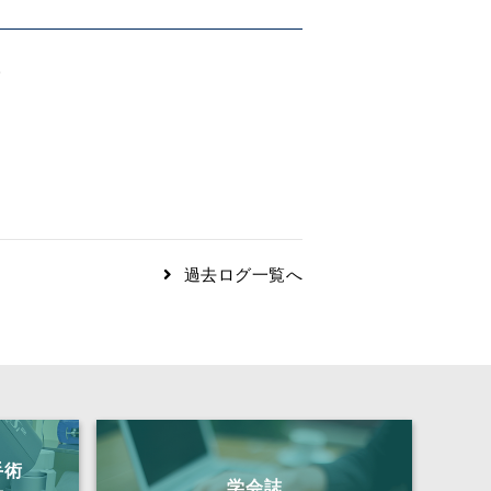
。
過去ログ一覧へ
手術
学会誌