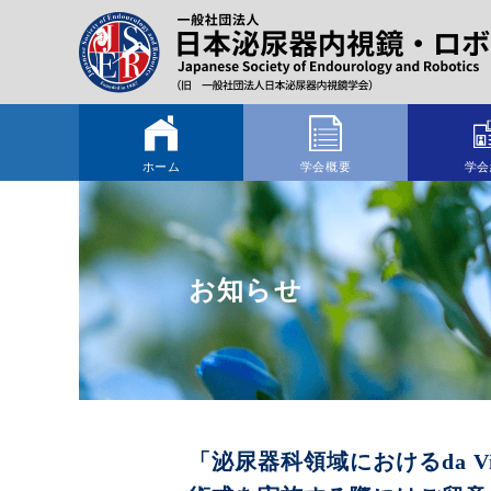
ホーム
学会概要
学会
お知らせ
「泌尿器科領域におけるda 