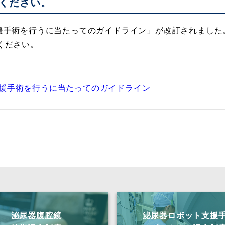
ください。
i 支援手術を行うに当たってのガイドライン」が改訂されました
ください。
。
i 支援手術を行うに当たってのガイドライン
泌尿器腹腔鏡
泌尿器ロボット支援