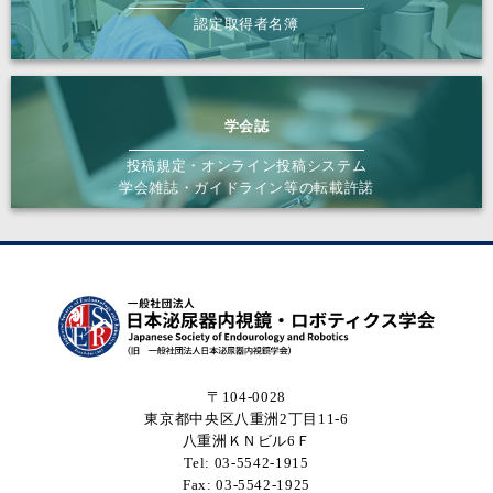
認定取得者名簿
学会誌
投稿規定・オンライン投稿システム
学会雑誌・ガイドライン等の転載許諾
〒104-0028
東京都中央区八重洲2丁目11-6
八重洲ＫＮビル6Ｆ
Tel: 03-5542-1915
Fax: 03-5542-1925