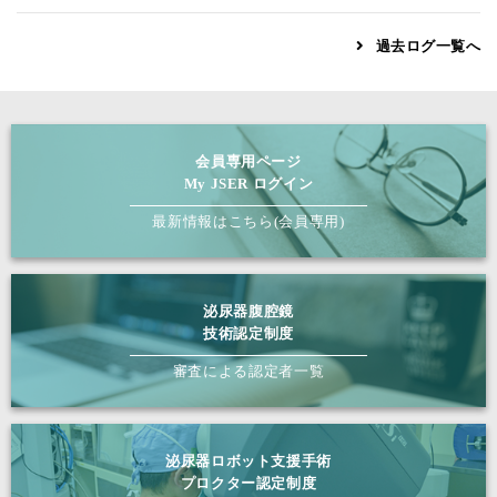
過去ログ一覧へ
会員専用ページ
My JSER ログイン
最新情報はこちら(会員専用)
泌尿器腹腔鏡
技術認定制度
審査による認定者一覧
泌尿器ロボット支援手術
プロクター認定制度