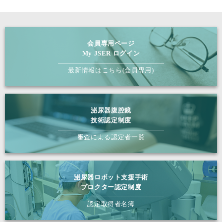
会員専用ページ
My JSER ログイン
最新情報はこちら(会員専用)
泌尿器腹腔鏡
技術認定制度
審査による認定者一覧
泌尿器ロボット支援手術
プロクター認定制度
認定取得者名簿