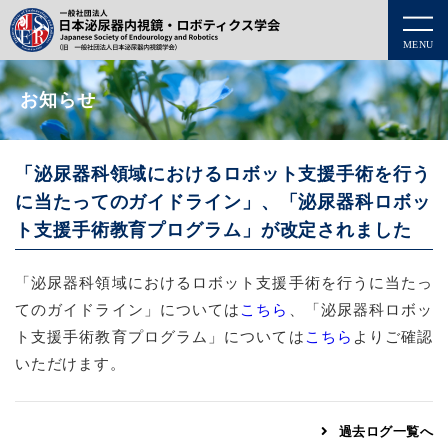
MENU
お知らせ
「泌尿器科領域におけるロボット支援手術を行う
に当たってのガイドライン」、「泌尿器科ロボッ
ト支援手術教育プログラム」が改定されました
「泌尿器科領域におけるロボット支援手術を行うに当たっ
てのガイドライン」については
こちら
、「泌尿器科ロボッ
ト支援手術教育プログラム」については
こちら
よりご確認
いただけます。
過去ログ一覧へ