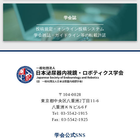
学会誌
投稿規定・オンライン投稿システム
学会雑誌・ガイドライン等の転載許諾
〒104-0028
東京都中央区八重洲2丁目11-6
八重洲ＫＮビル6Ｆ
Tel: 03-5542-1915
Fax: 03-5542-1925
学会公式SNS